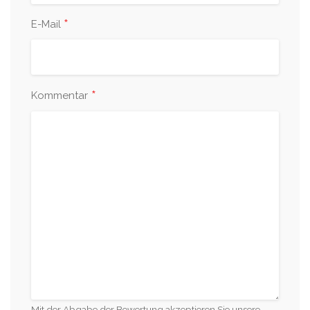
*
E-Mail
*
Kommentar
Mit der Abgabe der Bewertung akzeptieren Sie unsere