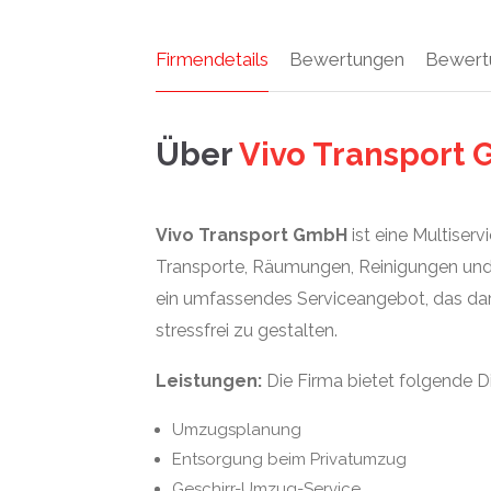
Firmendetails
Bewertungen
Bewert
Über
Vivo Transport
Vivo Transport GmbH
ist eine Multiserv
Transporte, Räumungen, Reinigungen und E
ein umfassendes Serviceangebot, das dar
stressfrei zu gestalten.
Leistungen:
Die Firma bietet folgende 
Umzugsplanung
Entsorgung beim Privatumzug
Geschirr-Umzug-Service