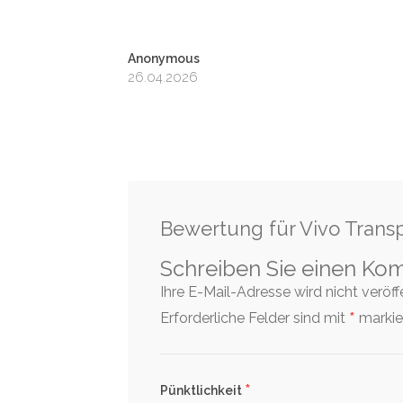
Anonymous
26.04.2026
Bewertung für Vivo Tran
Schreiben Sie einen Ko
Ihre E-Mail-Adresse wird nicht veröffen
*
Erforderliche Felder sind mit
markier
*
Pünktlichkeit