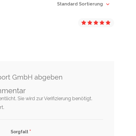
Standard Sortierung
sport GmbH abgeben
mmentar
tlicht. Sie wird zur Verifizierung benötigt.
t.
*
Sorgfalt