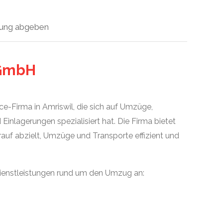
ung abgeben
 GmbH
ice-Firma in Amriswil, die sich auf Umzüge,
inlagerungen spezialisiert hat. Die Firma bietet
auf abzielt, Umzüge und Transporte effizient und
Dienstleistungen rund um den Umzug an: