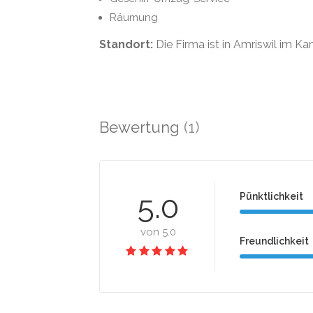
Räumung
Standort:
Die Firma ist in Amriswil im K
Bewertung
(1)
5.0
Pünktlichkeit
von 5.0
Freundlichkeit