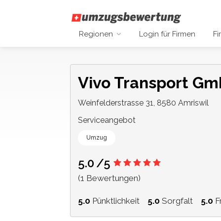
Regionen
Login für Firmen
Fi
Vivo Transport G
Weinfelderstrasse 31, 8580 Amriswil
Serviceangebot
Umzug
5.0
/5
(1 Bewertungen)
5.0
Pünktlichkeit
5.0
Sorgfalt
5.0
Fr