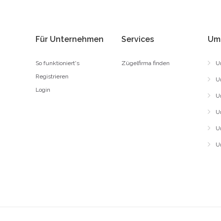
Für Unternehmen
Services
Um
So funktioniert's
Zügelfirma finden
U
Registrieren
U
Login
U
U
U
U