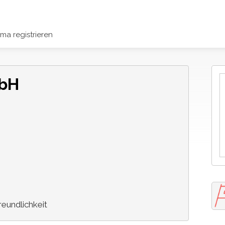
rma registrieren
mbH
eundlichkeit