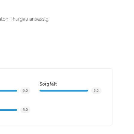
anton Thurgau ansässig.
Sorgfalt
5.0
5.0
5.0