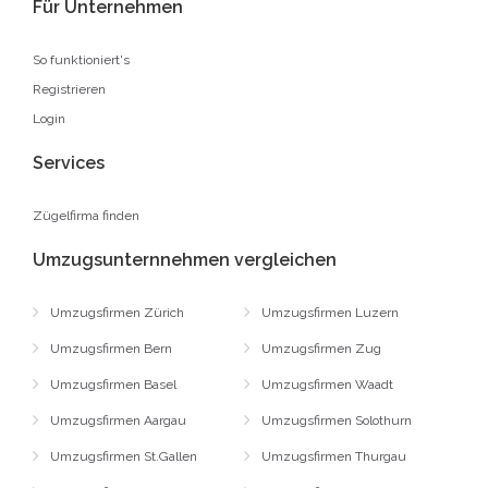
Für Unternehmen
So funktioniert's
Registrieren
Login
Services
Zügelfirma finden
Umzugsunternnehmen vergleichen
Umzugsfirmen Zürich
Umzugsfirmen Luzern
Umzugsfirmen Bern
Umzugsfirmen Zug
Umzugsfirmen Basel
Umzugsfirmen Waadt
Umzugsfirmen Aargau
Umzugsfirmen Solothurn
Umzugsfirmen St.Gallen
Umzugsfirmen Thurgau