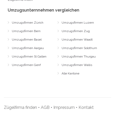
Umzugsunternnehmen vergleichen
Umzugsfirmen Zürich
Umzugsfirmen Luzern
Umzugsfirmen Bern
Umzugsfirmen Zug
Umzugsfirmen Basel
Umzugsfirmen Waadt
Umzugsfirmen Aargau
Umzugsfirmen Solothurn
Umzugsfirmen St.Gallen
Umzugsfirmen Thurgau
Umzugsfirmen Genf
Umzugsfirmen Wallis
Alle Kantone
Zügelfirma finden
•
AGB
•
Impressum
•
Kontakt