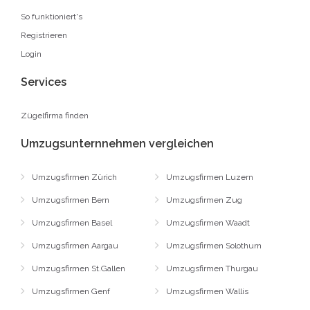
So funktioniert's
Registrieren
Login
Services
Zügelfirma finden
Umzugsunternnehmen vergleichen
Umzugsfirmen Zürich
Umzugsfirmen Luzern
Umzugsfirmen Bern
Umzugsfirmen Zug
Umzugsfirmen Basel
Umzugsfirmen Waadt
Umzugsfirmen Aargau
Umzugsfirmen Solothurn
Umzugsfirmen St.Gallen
Umzugsfirmen Thurgau
Umzugsfirmen Genf
Umzugsfirmen Wallis