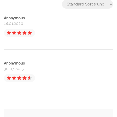
Anonymous
18.01.2026
Anonymous
30.07.2025