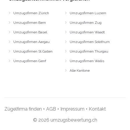
Umzugsfirmen Zürich
Umzugsfirmen Luzern
Umzugsfirmen Bern
Umzugsfirmen Zug
Umzugsfirmen Basel
Umzugsfirmen Waadt
Umzugsfirmen Aargau
Umzugsfirmen Solothurn
Umzugsfirmen St.Gallen
Umzugsfirmen Thurgau
Umzugsfirmen Genf
Umzugsfirmen Wallis
Alle Kantone
Zügelfirma finden
•
AGB
•
Impressum
•
Kontakt
© 2026 umzugsbewertung.ch