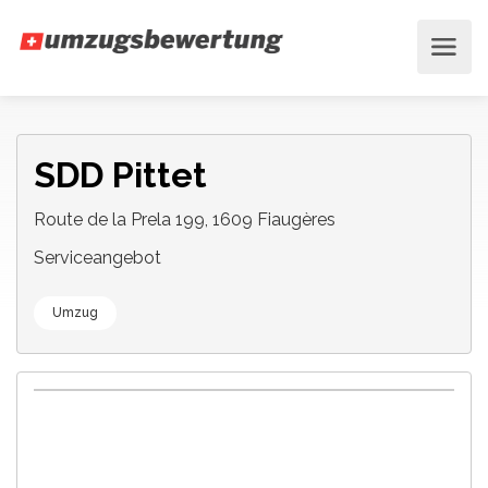
SDD Pittet
Route de la Prela 199, 1609 Fiaugères
Serviceangebot
Umzug