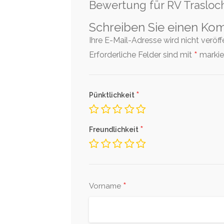
Bewertung für RV Trasloc
Schreiben Sie einen Ko
Ihre E-Mail-Adresse wird nicht veröffen
*
Erforderliche Felder sind mit
markier
*
Pünktlichkeit
*
Freundlichkeit
*
Vorname