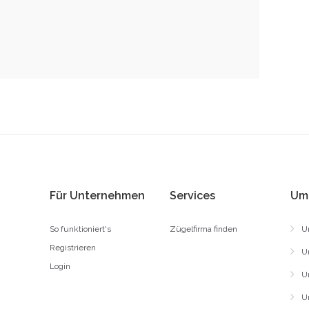
Für Unternehmen
Services
Um
So funktioniert's
Zügelfirma finden
U
Registrieren
U
Login
U
U