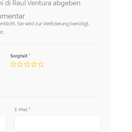
hi di Raul Ventura abgeben
mmentar
tlicht. Sie wird zur Verifizierung benötigt.
t.
*
Sorgfalt
*
E-Mail