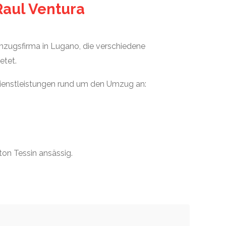
Raul Ventura
mzugsfirma in Lugano, die verschiedene
etet.
Dienstleistungen rund um den Umzug an:
ton Tessin ansässig.