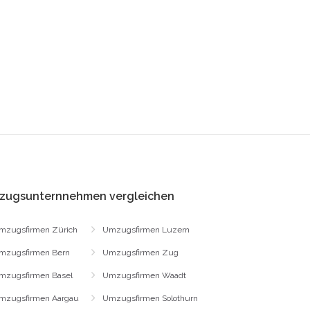
zugsunternnehmen vergleichen
mzugsfirmen Zürich
Umzugsfirmen Luzern
mzugsfirmen Bern
Umzugsfirmen Zug
mzugsfirmen Basel
Umzugsfirmen Waadt
mzugsfirmen Aargau
Umzugsfirmen Solothurn