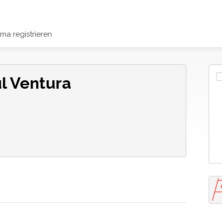
rma registrieren
ul Ventura