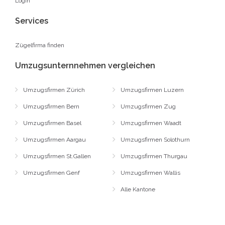
Login
Services
Zügelfirma finden
Umzugsunternnehmen vergleichen
Umzugsfirmen Zürich
Umzugsfirmen Luzern
Umzugsfirmen Bern
Umzugsfirmen Zug
Umzugsfirmen Basel
Umzugsfirmen Waadt
Umzugsfirmen Aargau
Umzugsfirmen Solothurn
Umzugsfirmen St.Gallen
Umzugsfirmen Thurgau
Umzugsfirmen Genf
Umzugsfirmen Wallis
Alle Kantone