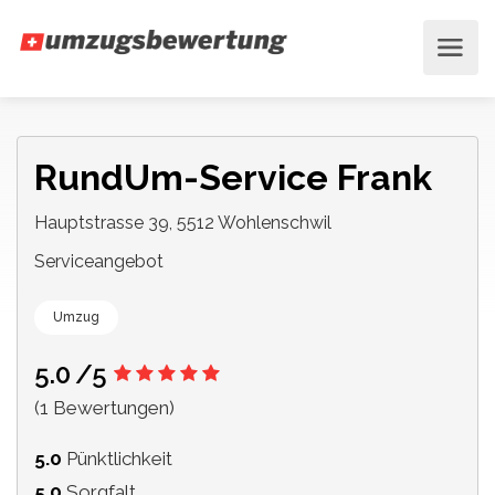
RundUm-Service Frank
Hauptstrasse 39, 5512 Wohlenschwil
Serviceangebot
Umzug
5.0
/5
(1 Bewertungen)
5.0
Pünktlichkeit
5.0
Sorgfalt