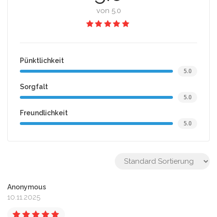
von 5.0
Pünktlichkeit
5.0
Sorgfalt
5.0
Freundlichkeit
5.0
Anonymous
10.11.2025