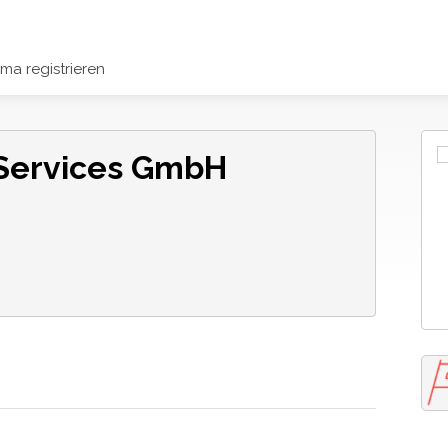
rma registrieren
y Services GmbH