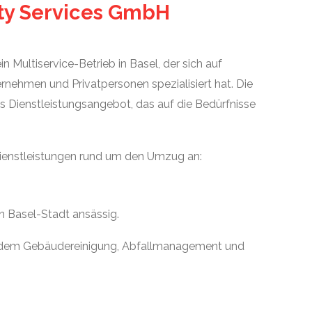
ity Services GmbH
ein Multiservice-Betrieb in Basel, der sich auf
ernehmen und Privatpersonen spezialisiert hat. Die
es Dienstleistungsangebot, das auf die Bedürfnisse
Dienstleistungen rund um den Umzug an:
on Basel-Stadt ansässig.
udem Gebäudereinigung, Abfallmanagement und