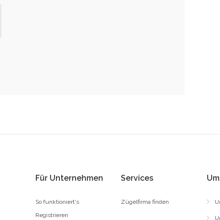
Für Unternehmen
Services
Um
So funktioniert's
Zügelfirma finden
U
Registrieren
U