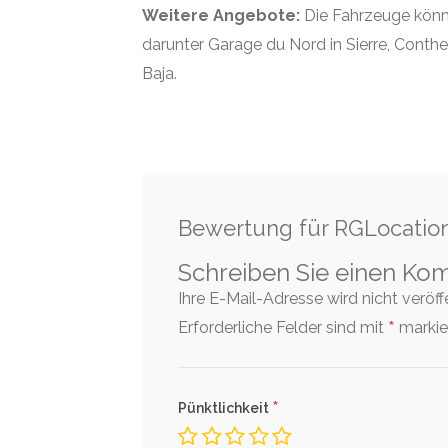
Weitere Angebote:
Die Fahrzeuge könn
darunter Garage du Nord in Sierre, Conth
Baja.
Bewertung für RGLocatio
Schreiben Sie einen Ko
Ihre E-Mail-Adresse wird nicht veröffen
*
Erforderliche Felder sind mit
markier
*
Pünktlichkeit