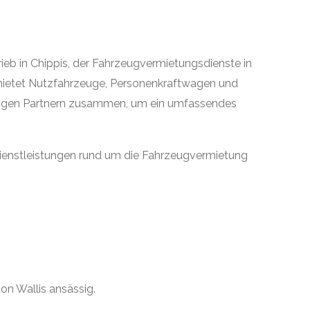
trieb in Chippis, der Fahrzeugvermietungsdienste in
mietet Nutzfahrzeuge, Personenkraftwagen und
sigen Partnern zusammen, um ein umfassendes
Dienstleistungen rund um die Fahrzeugvermietung
ton Wallis ansässig.