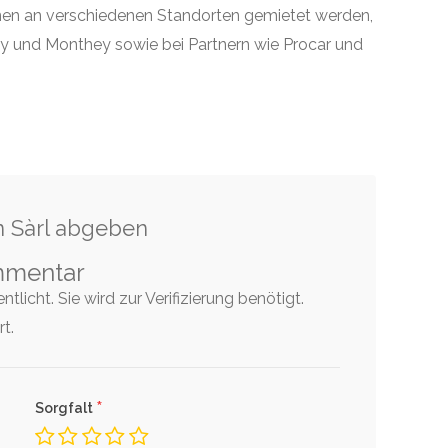
en an verschiedenen Standorten gemietet werden,
ey und Monthey sowie bei Partnern wie Procar und
n Sàrl abgeben
mmentar
tlicht. Sie wird zur Verifizierung benötigt.
t.
*
Sorgfalt