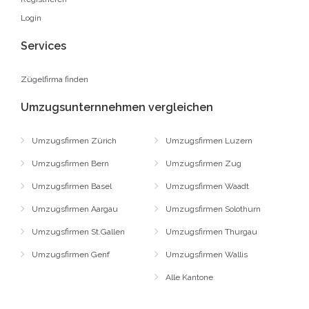
Login
Services
Zügelfirma finden
Umzugsunternnehmen vergleichen
Umzugsfirmen Zürich
Umzugsfirmen Luzern
Umzugsfirmen Bern
Umzugsfirmen Zug
Umzugsfirmen Basel
Umzugsfirmen Waadt
Umzugsfirmen Aargau
Umzugsfirmen Solothurn
Umzugsfirmen St.Gallen
Umzugsfirmen Thurgau
Umzugsfirmen Genf
Umzugsfirmen Wallis
Alle Kantone