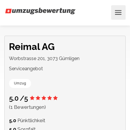
Reimal AG
Worbstrasse 201, 3073 Gümligen
Serviceangebot
Umzug
5.0
/5
(1 Bewertungen)
5.0
Pünktlichkeit
5.0
Sorgfalt