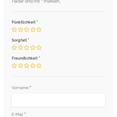
*
Felder sind mit
markiert.
*
Pünktlichkeit
*
Sorgfalt
*
Freundlichkeit
*
Vorname
*
E-Mail