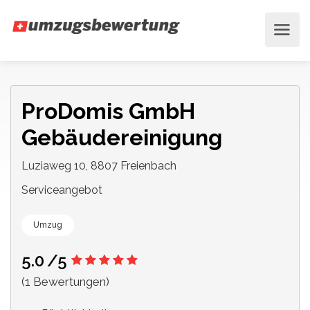
ProDomis GmbH
Gebäudereinigung
Luziaweg 10, 8807 Freienbach
Serviceangebot
Umzug
5.0
/5
(1 Bewertungen)