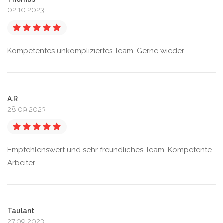
02.10.2023
Kompetentes unkompliziertes Team. Gerne wieder.
A.R
28.09.2023
Empfehlenswert und sehr freundliches Team. Kompetente
Arbeiter
Taulant
27.09.2023