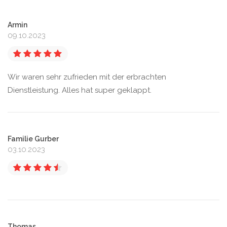
Armin
09.10.2023
Wir waren sehr zufrieden mit der erbrachten
Dienstleistung. Alles hat super geklappt.
Familie Gurber
03.10.2023
Thomas