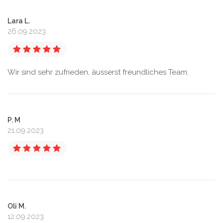
Lara L.
26.09.2023
Wir sind sehr zufrieden, äusserst freundliches Team.
P. M
21.09.2023
Oli M.
12.09.2023