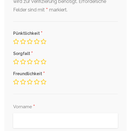
wird zur Verifizierung benötigt.
Erforderliche
*
Felder sind mit
markiert.
*
Pünktlichkeit
*
Sorgfalt
*
Freundlichkeit
*
Vorname