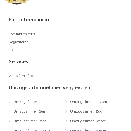
Für Unternehmen
So funktioniert's
Registrieren
Login
Services
Zügelfirma finden
Umzugsunternnehmen vergleichen
Umzugsfirmen Zürich
Umzugsfirmen Luzern
Umzugsfirmen Bern
Umzugsfirmen Zug
Umzugsfirmen Basel
Umzugsfirmen Waadt
Umzugsfirmen Aargau
Umzugsfirmen Solothurn