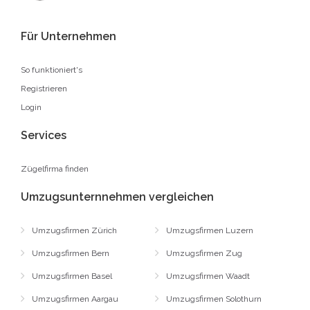
Für Unternehmen
So funktioniert's
Registrieren
Login
Services
Zügelfirma finden
Umzugsunternnehmen vergleichen
Umzugsfirmen Zürich
Umzugsfirmen Luzern
Umzugsfirmen Bern
Umzugsfirmen Zug
Umzugsfirmen Basel
Umzugsfirmen Waadt
Umzugsfirmen Aargau
Umzugsfirmen Solothurn