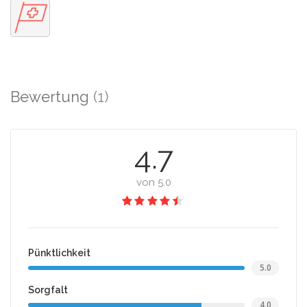
Bewertung
(1)
4.7
von 5.0
Pünktlichkeit
5.0
Sorgfalt
4.0