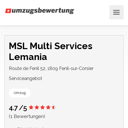
MSL Multi Services
Lemania
Route de Fenil 52, 1809 Fenil-sur-Corsier
Serviceangebot
Umzug
4.7
/5
(1 Bewertungen)