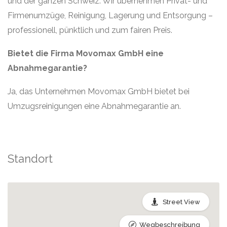
und der ganzen Schweiz. Wir übernehmen Privat- und
Firmenumzüge, Reinigung, Lagerung und Entsorgung –
professionell, pünktlich und zum fairen Preis.
Bietet die Firma Movomax GmbH eine
Abnahmegarantie?
Ja, das Unternehmen Movomax GmbH bietet bei
Umzugsreinigungen eine Abnahmegarantie an.
Standort
Street View
Wegbeschreibung