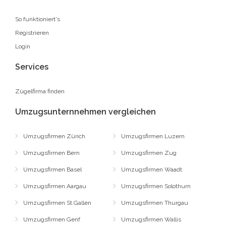
So funktioniert's
Registrieren
Login
Services
Zügelfirma finden
Umzugsunternnehmen vergleichen
Umzugsfirmen Zürich
Umzugsfirmen Luzern
Umzugsfirmen Bern
Umzugsfirmen Zug
Umzugsfirmen Basel
Umzugsfirmen Waadt
Umzugsfirmen Aargau
Umzugsfirmen Solothurn
Umzugsfirmen St.Gallen
Umzugsfirmen Thurgau
Umzugsfirmen Genf
Umzugsfirmen Wallis