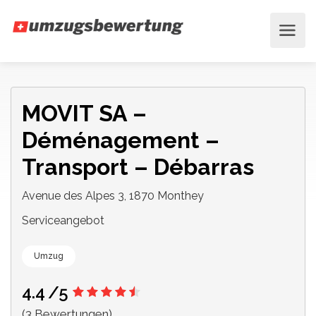
MOVIT SA –
Déménagement –
Transport – Débarras
Avenue des Alpes 3, 1870 Monthey
Serviceangebot
Umzug
4.4
/5
(3 Bewertungen)