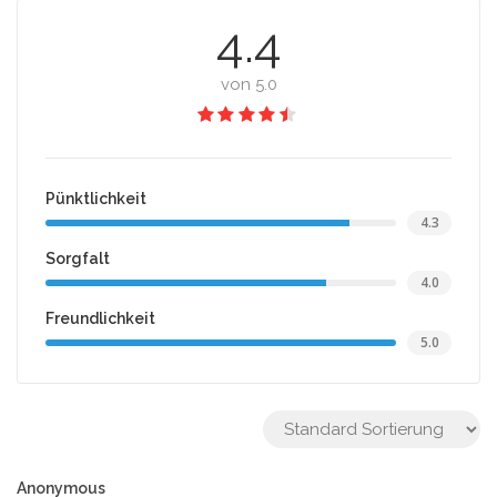
4.4
von 5.0
Pünktlichkeit
4.3
Sorgfalt
4.0
Freundlichkeit
5.0
Anonymous