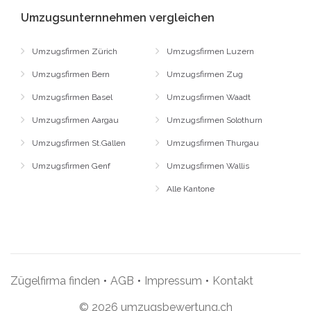
Umzugsunternnehmen vergleichen
Umzugsfirmen Zürich
Umzugsfirmen Luzern
Umzugsfirmen Bern
Umzugsfirmen Zug
Umzugsfirmen Basel
Umzugsfirmen Waadt
Umzugsfirmen Aargau
Umzugsfirmen Solothurn
Umzugsfirmen St.Gallen
Umzugsfirmen Thurgau
Umzugsfirmen Genf
Umzugsfirmen Wallis
Alle Kantone
Zügelfirma finden
•
AGB
•
Impressum
•
Kontakt
© 2026 umzugsbewertung.ch