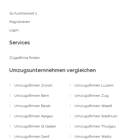
So funktioniert's
Registrieren
Login
Services
Zügelfirma finden
Umzugsunternnehmen vergleichen
Umzugsfirmen Zürich
Umzugsfirmen Luzern
Umzugsfirmen Bern
Umzugsfirmen Zug
Umzugsfirmen Basel
Umzugsfirmen Waadt
Umzugsfirmen Aargau
Umzugsfirmen Solothurn
Umzugsfirmen St.Gallen
Umzugsfirmen Thurgau
Umzugsfirmen Genf
Umzugsfirmen Wallis