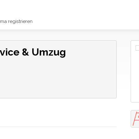
rma registrieren
ervice & Umzug