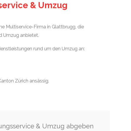
sservice & Umzug
ine Multiservice-Firma in Glattbrugg, die
nd Umzug anbietet.
Dienstleistungen rund um den Umzug an:
Kanton Zürich ansässig.
igungsservice & Umzug abgeben