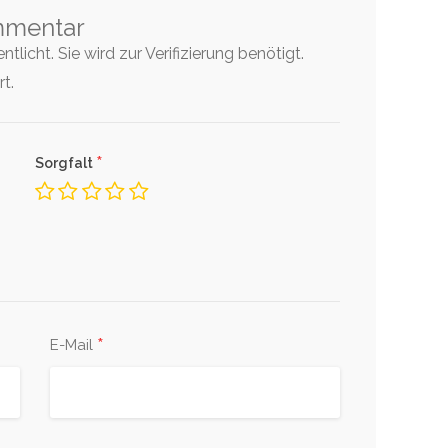
mmentar
tlicht. Sie wird zur Verifizierung benötigt.
t.
*
Sorgfalt
*
E-Mail