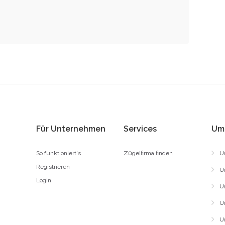
Für Unternehmen
Services
Um
So funktioniert's
Zügelfirma finden
U
Registrieren
U
Login
U
U
U