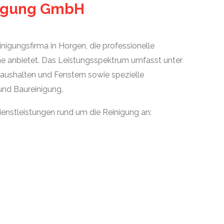
nigung GmbH
inigungsfirma in Horgen, die professionelle
he anbietet. Das Leistungsspektrum umfasst unter
aushalten und Fenstern sowie spezielle
und Baureinigung.
ienstleistungen rund um die Reinigung an: