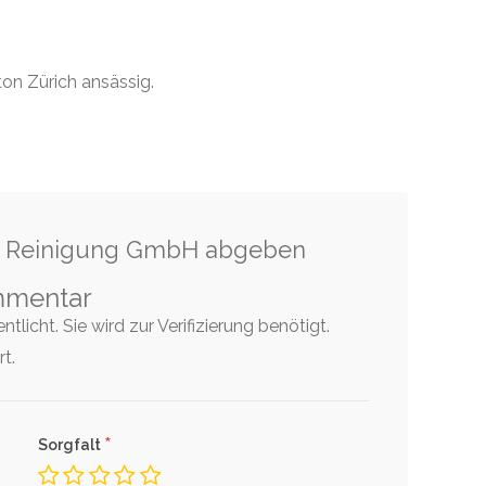
ton Zürich ansässig.
k Reinigung GmbH abgeben
mmentar
tlicht. Sie wird zur Verifizierung benötigt.
t.
*
Sorgfalt