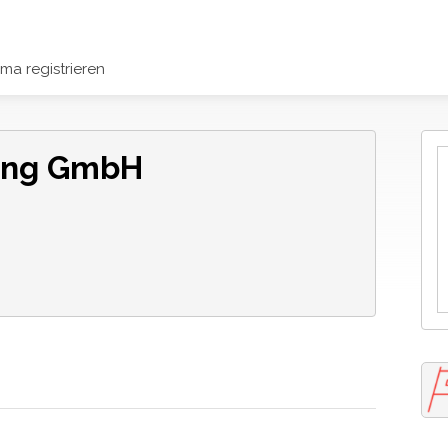
rma registrieren
ung GmbH