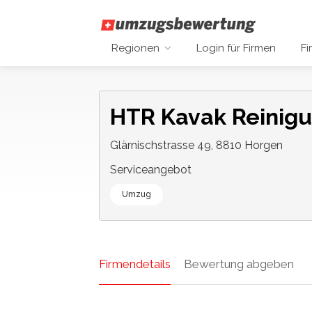
Regionen
Login für Firmen
Fi
HTR Kavak Reinig
Glärnischstrasse 49, 8810 Horgen
Serviceangebot
Umzug
Firmendetails
Bewertung abgeben