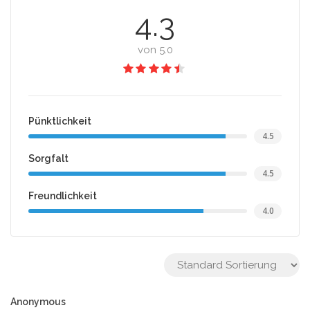
4.3
von 5.0
Pünktlichkeit
4.5
Sorgfalt
4.5
Freundlichkeit
4.0
Anonymous