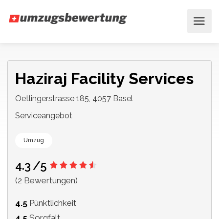
Haziraj Facility Services
Oetlingerstrasse 185, 4057 Basel
Serviceangebot
Umzug
4.3
/5
(2 Bewertungen)
4.5
Pünktlichkeit
4.5
Sorgfalt