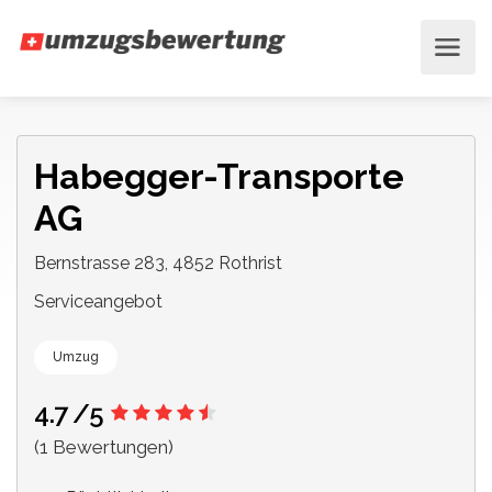
Habegger-Transporte
AG
Bernstrasse 283, 4852 Rothrist
Serviceangebot
Umzug
4.7
/5
(1 Bewertungen)