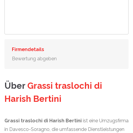
Firmendetails
Bewertung abgeben
Über
Grassi traslochi di
Harish Bertini
Grassi traslochi di Harish Bertini
ist eine Umzugsfirma
in Davesco-Soragno, die umfassende Dienstleistungen