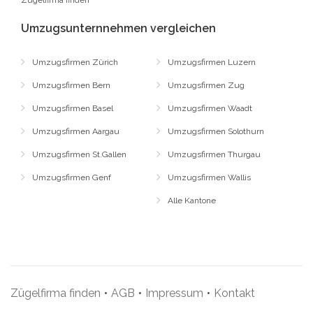
Zügelfirma finden
Umzugsunternnehmen vergleichen
Umzugsfirmen Zürich
Umzugsfirmen Luzern
Umzugsfirmen Bern
Umzugsfirmen Zug
Umzugsfirmen Basel
Umzugsfirmen Waadt
Umzugsfirmen Aargau
Umzugsfirmen Solothurn
Umzugsfirmen St.Gallen
Umzugsfirmen Thurgau
Umzugsfirmen Genf
Umzugsfirmen Wallis
Alle Kantone
Zügelfirma finden
•
AGB
•
Impressum
•
Kontakt