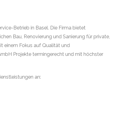
service-Betrieb in Basel. Die Firma bietet
chen Bau, Renovierung und Sanierung für private,
it einem Fokus auf Qualität und
GmbH Projekte termingerecht und mit höchster
ienstleistungen an: