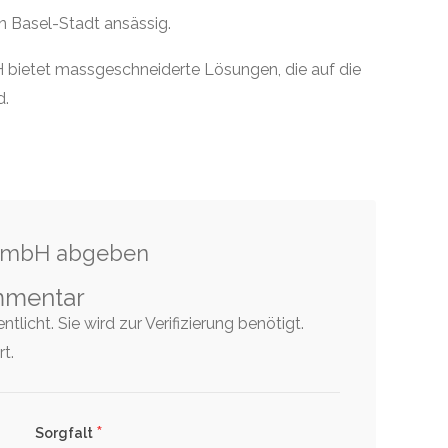
on Basel-Stadt ansässig.
ietet massgeschneiderte Lösungen, die auf die
d.
 GmbH abgeben
mmentar
tlicht. Sie wird zur Verifizierung benötigt.
t.
*
Sorgfalt