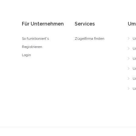
Für Unternehmen
Services
Um
So funktioniert's
Zügelfirma finden
U
Registrieren
U
Login
U
U
U
U