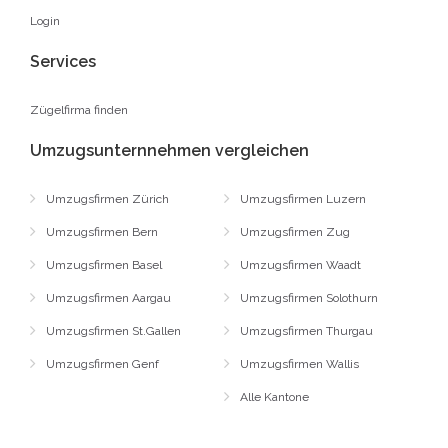
Login
Services
Zügelfirma finden
Umzugsunternnehmen vergleichen
Umzugsfirmen Zürich
Umzugsfirmen Luzern
Umzugsfirmen Bern
Umzugsfirmen Zug
Umzugsfirmen Basel
Umzugsfirmen Waadt
Umzugsfirmen Aargau
Umzugsfirmen Solothurn
Umzugsfirmen St.Gallen
Umzugsfirmen Thurgau
Umzugsfirmen Genf
Umzugsfirmen Wallis
Alle Kantone