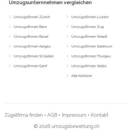
Umzugsunternnehmen vergleichen
Umzugsfirmen Zürich
Umzugsfirmen Luzern
Umzugsfirmen Bern
Umzugsfirmen Zug
Umzugsfirmen Basel
Umzugsfirmen Waadt
Umzugsfirmen Aargau
Umzugsfirmen Solothurn
Umzugsfirmen St.Gallen
Umzugsfirmen Thurgau
Umzugsfirmen Genf
Umzugsfirmen Wallis
Alle Kantone
Zügelfirma finden
•
AGB
•
Impressum
•
Kontakt
© 2026 umzugsbewertung.ch