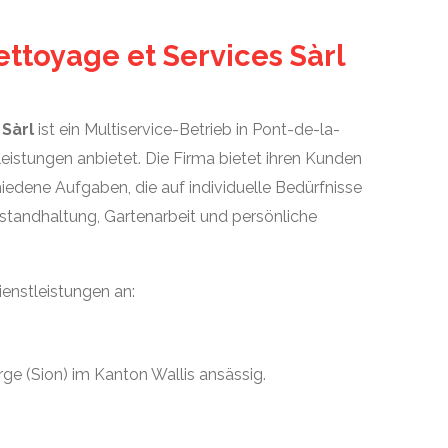
ettoyage et Services Sàrl
Sàrl
ist ein Multiservice-Betrieb in Pont-de-la-
leistungen anbietet. Die Firma bietet ihren Kunden
iedene Aufgaben, die auf individuelle Bedürfnisse
nstandhaltung, Gartenarbeit und persönliche
ienstleistungen an:
rge (Sion) im Kanton Wallis ansässig.