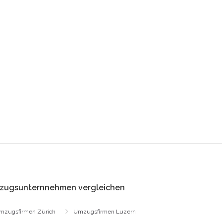
zugsunternnehmen vergleichen
mzugsfirmen Zürich
Umzugsfirmen Luzern