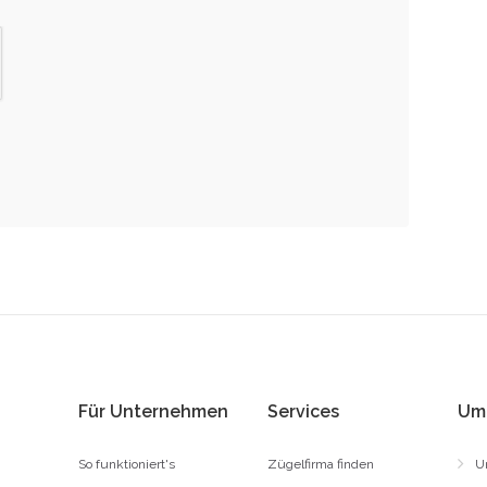
Für Unternehmen
Services
Um
So funktioniert's
Zügelfirma finden
U