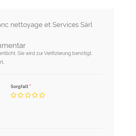
nc nettoyage et Services Sàrl
mmentar
tlicht. Sie wird zur Verifizierung benötigt.
t.
*
Sorgfalt