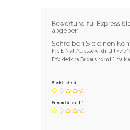
Bewertung für Express bla
abgeben
Schreiben Sie einen Ko
Ihre E-Mail-Adresse wird nicht veröffen
*
Erforderliche Felder sind mit
markier
*
Pünktlichkeit
*
Freundlichkeit