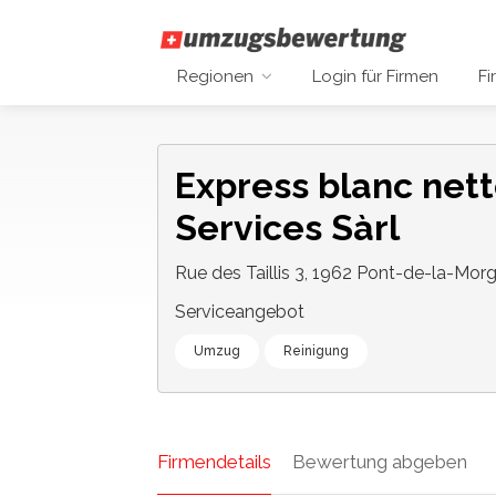
Regionen
Login für Firmen
Fi
Express blanc net
Services Sàrl
Rue des Taillis 3, 1962 Pont-de-la-Morg
Serviceangebot
Umzug
Reinigung
Firmendetails
Bewertung abgeben