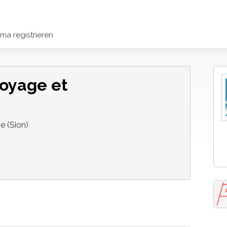
rma registrieren
toyage et
e (Sion)