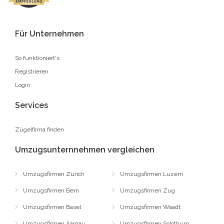
Für Unternehmen
So funktioniert's
Registrieren
Login
Services
Zügelfirma finden
Umzugsunternnehmen vergleichen
Umzugsfirmen Zürich
Umzugsfirmen Luzern
Umzugsfirmen Bern
Umzugsfirmen Zug
Umzugsfirmen Basel
Umzugsfirmen Waadt
Umzugsfirmen Aargau
Umzugsfirmen Solothurn