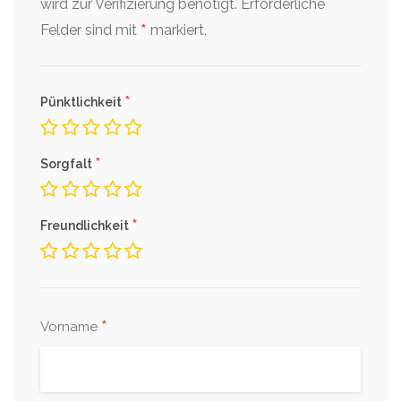
wird zur Verifizierung benötigt.
Erforderliche
*
Felder sind mit
markiert.
*
Pünktlichkeit
*
Sorgfalt
*
Freundlichkeit
*
Vorname