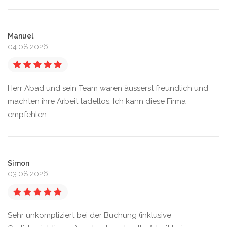
Manuel
04.08.2026
Herr Abad und sein Team waren äusserst freundlich und
machten ihre Arbeit tadellos. Ich kann diese Firma
empfehlen
Simon
03.08.2026
Sehr unkompliziert bei der Buchung (inklusive