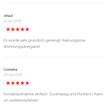
Jihad
21.04.2026
Es würde sehr gründlich gereinigt. Reibungslose
Wohnungsübergabe!
Cornelia
20.04.2026
Kontaktaufnahme einfach. Zuverlässig und Pünktlich. Kann
ich weiterempfehlen.