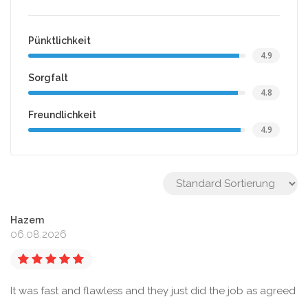
Pünktlichkeit
4.9
Sorgfalt
4.8
Freundlichkeit
4.9
Hazem
06.08.2026
It was fast and flawless and they just did the job as agreed