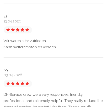
Es
13.04.2026
Wir waren sehr zufrieden.
Kann weiterempfohlen werden.
Ivy
03.04.2026
DK-Service crew were very responsive, friendly,
professional and extremely helpful. They really reduce the