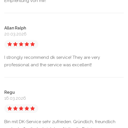
Empfehlung von mir!
Allan Ralph
20.03.2026
I strongly recommend dk service! They are very
professional and the service was excellent!
Regu
16.03.2026
Bin mit DK-Service sehr zufrieden. Gründlich, freundlich