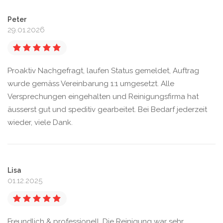
Peter
29.01.2026
Proaktiv Nachgefragt, laufen Status gemeldet, Auftrag
wurde gemäss Vereinbarung 1:1 umgesetzt. Alle
Versprechungen eingehalten und Reinigungsfirma hat
äusserst gut und speditiv gearbeitet. Bei Bedarf jederzeit
wieder, viele Dank.
Lisa
01.12.2025
Freundlich & professionell. Die Reinigung war sehr