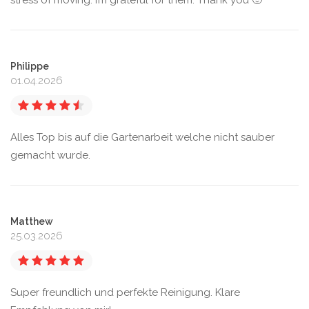
stress of moving. I’m grateful for them. Thank you 🙂
Philippe
01.04.2026
Alles Top bis auf die Gartenarbeit welche nicht sauber
gemacht wurde.
Matthew
25.03.2026
Super freundlich und perfekte Reinigung. Klare