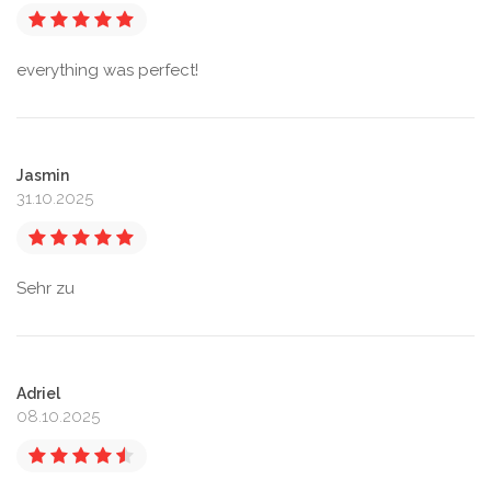
everything was perfect!
Jasmin
31.10.2025
Sehr zu
Adriel
08.10.2025