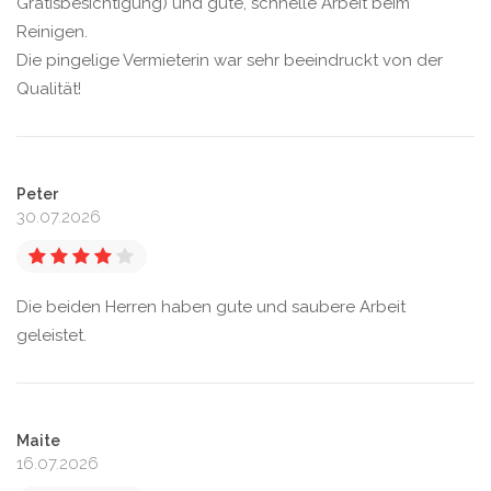
Gratisbesichtigung) und gute, schnelle Arbeit beim
Reinigen.
Die pingelige Vermieterin war sehr beeindruckt von der
Qualität!
Peter
30.07.2026
Die beiden Herren haben gute und saubere Arbeit
geleistet.
Maite
16.07.2026