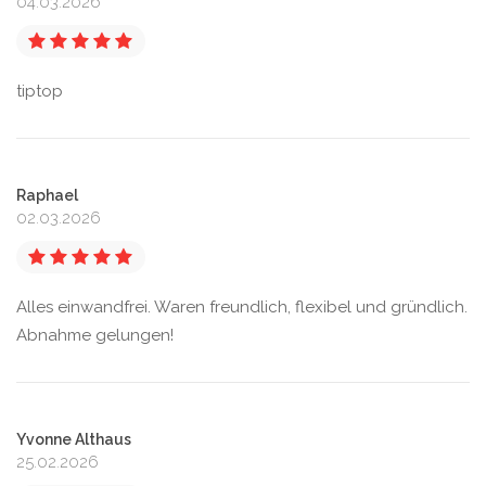
04.03.2026
tiptop
Raphael
02.03.2026
Alles einwandfrei. Waren freundlich, flexibel und gründlich.
Abnahme gelungen!
Yvonne Althaus
25.02.2026