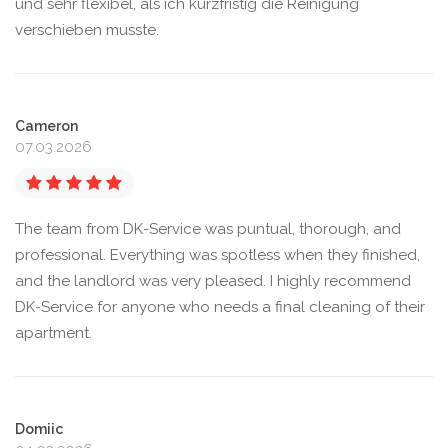
und sehr flexibel, als ich kurzfristig die Reinigung
verschieben musste.
Cameron
07.03.2026
The team from DK-Service was puntual, thorough, and
professional. Everything was spotless when they finished,
and the landlord was very pleased. I highly recommend
DK-Service for anyone who needs a final cleaning of their
apartment.
Domiic