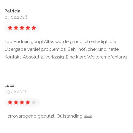
Patricia
04.02.2026
Top Endreinigung! Alles wurde gründlich erledigt, die
Übergabe verlief problemlos. Sehr höflicher und netter
Kontakt. Absolut zuverlässig. Eine klare Weiterempfehlung.
Luca
03.02.2026
Herrovaregend geputzt, Outstanding 🙏🙏