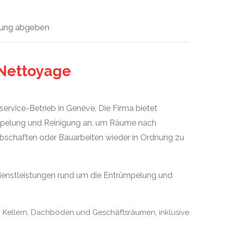
ung abgeben
 Nettoyage
iservice-Betrieb in Genève. Die Firma bietet
ümpelung und Reinigung an, um Räume nach
bschaften oder Bauarbeiten wieder in Ordnung zu
Dienstleistungen rund um die Entrümpelung und
Kellern, Dachböden und Geschäftsräumen, inklusive