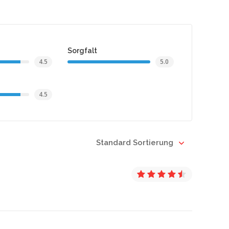
Sorgfalt
4.5
5.0
4.5
Standard Sortierung