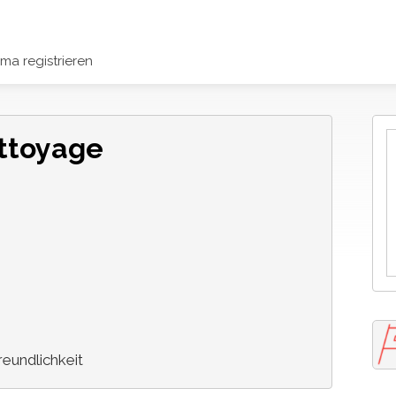
rma registrieren
ttoyage
eundlichkeit