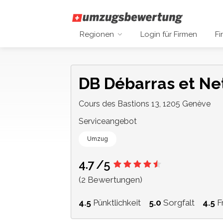
Regionen
Login für Firmen
Fi
DB Débarras et Ne
Cours des Bastions 13, 1205 Genève
Serviceangebot
Umzug
4.7
/5
(2 Bewertungen)
4.5
Pünktlichkeit
5.0
Sorgfalt
4.5
Fr