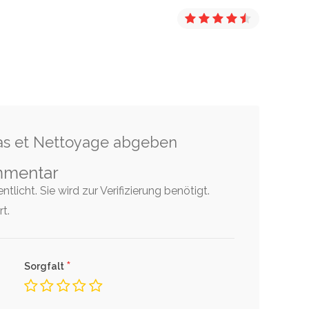
as et Nettoyage abgeben
mmentar
tlicht. Sie wird zur Verifizierung benötigt.
t.
*
Sorgfalt