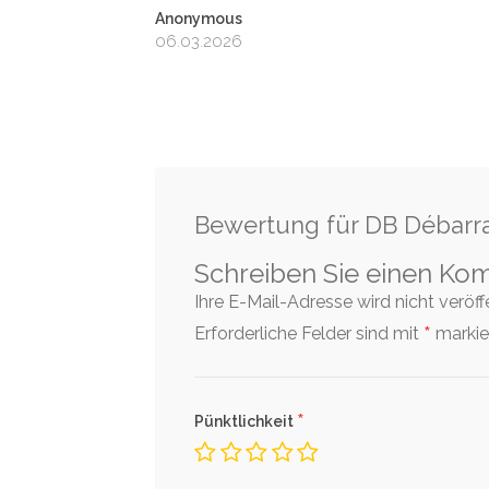
Anonymous
06.03.2026
Bewertung für DB Débarr
Schreiben Sie einen Ko
Ihre E-Mail-Adresse wird nicht veröffen
*
Erforderliche Felder sind mit
markier
*
Pünktlichkeit