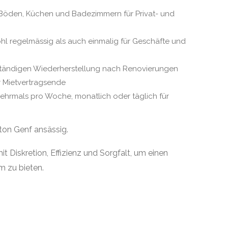
 Böden, Küchen und Badezimmern für Privat- und
l regelmässig als auch einmalig für Geschäfte und
ständigen Wiederherstellung nach Renovierungen
Mietvertragsende
ehrmals pro Woche, monatlich oder täglich für
ton Genf ansässig.
it Diskretion, Effizienz und Sorgfalt, um einen
m zu bieten.