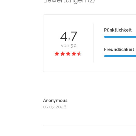
Bewertungen
(2)
4.7
Pünktlichkeit
von 5.0
Freundlichkeit
Anonymous
07.03.2026