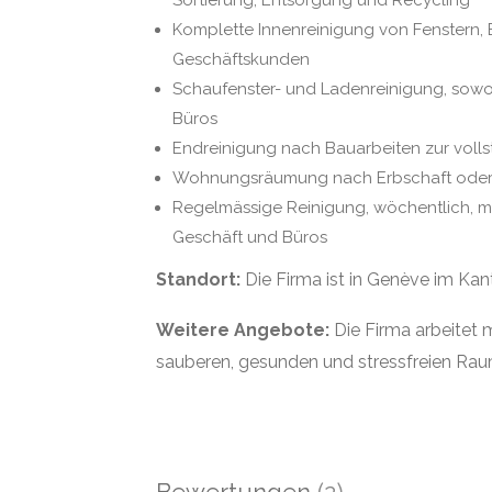
Sortierung, Entsorgung und Recycling
Komplette Innenreinigung von Fenstern,
Geschäftskunden
Schaufenster- und Ladenreinigung, sowoh
Büros
Endreinigung nach Bauarbeiten zur voll
Wohnungsräumung nach Erbschaft oder 
Regelmässige Reinigung, wöchentlich, m
Geschäft und Büros
Standort:
Die Firma ist in Genève im Kan
Weitere Angebote:
Die Firma arbeitet m
sauberen, gesunden und stressfreien Rau