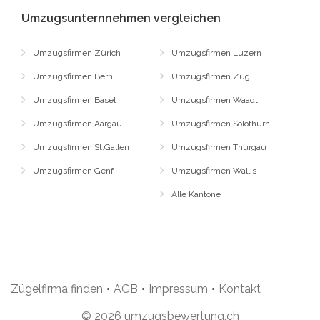
Umzugsunternnehmen vergleichen
Umzugsfirmen Zürich
Umzugsfirmen Luzern
Umzugsfirmen Bern
Umzugsfirmen Zug
Umzugsfirmen Basel
Umzugsfirmen Waadt
Umzugsfirmen Aargau
Umzugsfirmen Solothurn
Umzugsfirmen St.Gallen
Umzugsfirmen Thurgau
Umzugsfirmen Genf
Umzugsfirmen Wallis
Alle Kantone
Zügelfirma finden
•
AGB
•
Impressum
•
Kontakt
© 2026 umzugsbewertung.ch