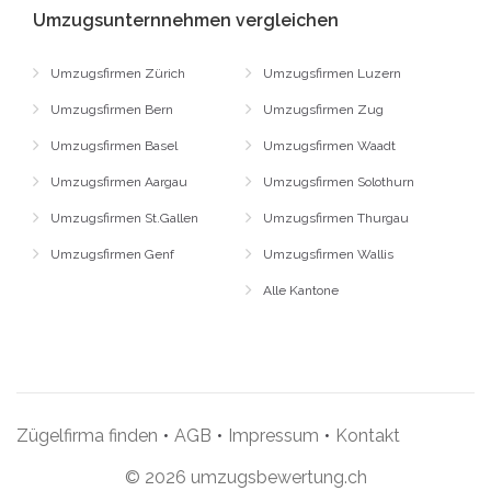
Umzugsunternnehmen vergleichen
Umzugsfirmen Zürich
Umzugsfirmen Luzern
Umzugsfirmen Bern
Umzugsfirmen Zug
Umzugsfirmen Basel
Umzugsfirmen Waadt
Umzugsfirmen Aargau
Umzugsfirmen Solothurn
Umzugsfirmen St.Gallen
Umzugsfirmen Thurgau
Umzugsfirmen Genf
Umzugsfirmen Wallis
Alle Kantone
Zügelfirma finden
•
AGB
•
Impressum
•
Kontakt
© 2026 umzugsbewertung.ch