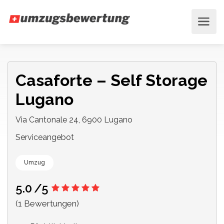
Casaforte – Self Storage
Lugano
Via Cantonale 24, 6900 Lugano
Serviceangebot
Umzug
5.0
/5
(1 Bewertungen)