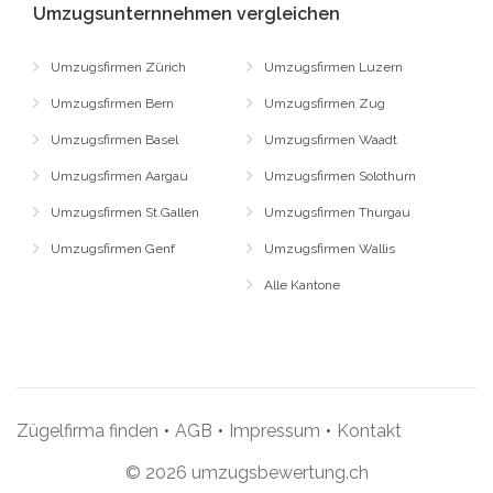
Umzugsunternnehmen vergleichen
Umzugsfirmen Zürich
Umzugsfirmen Luzern
Umzugsfirmen Bern
Umzugsfirmen Zug
Umzugsfirmen Basel
Umzugsfirmen Waadt
Umzugsfirmen Aargau
Umzugsfirmen Solothurn
Umzugsfirmen St.Gallen
Umzugsfirmen Thurgau
Umzugsfirmen Genf
Umzugsfirmen Wallis
Alle Kantone
Zügelfirma finden
•
AGB
•
Impressum
•
Kontakt
© 2026 umzugsbewertung.ch