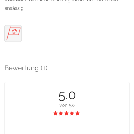
ansässig.
Bewertung
(1)
5.0
von 5.0