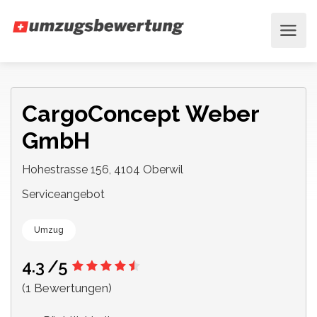
CargoConcept Weber
GmbH
Hohestrasse 156, 4104 Oberwil
Serviceangebot
Umzug
4.3
/5
(1 Bewertungen)