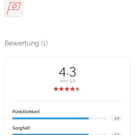
Bewertung
(1)
4.3
von 5.0
Pünktlichkeit
4.0
Sorgfalt
4.0