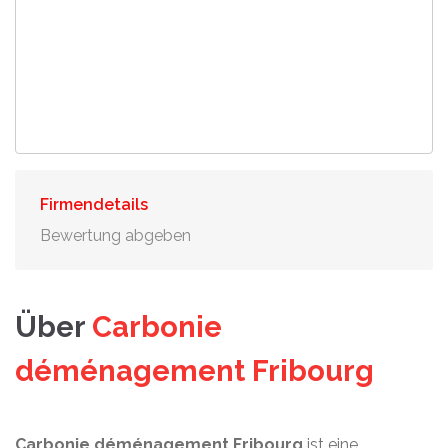
Firmendetails
Bewertung abgeben
Über
Carbonie
déménagement Fribourg
Carbonie déménagement Fribourg
ist eine