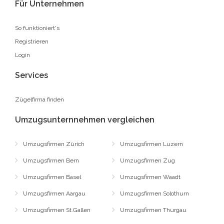
Für Unternehmen
So funktioniert's
Registrieren
Login
Services
Zügelfirma finden
Umzugsunternnehmen vergleichen
Umzugsfirmen Zürich
Umzugsfirmen Luzern
Umzugsfirmen Bern
Umzugsfirmen Zug
Umzugsfirmen Basel
Umzugsfirmen Waadt
Umzugsfirmen Aargau
Umzugsfirmen Solothurn
Umzugsfirmen St.Gallen
Umzugsfirmen Thurgau