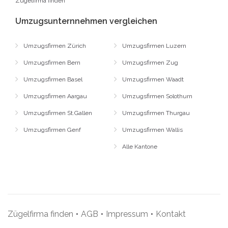
Zügelfirma finden
Umzugsunternnehmen vergleichen
Umzugsfirmen Zürich
Umzugsfirmen Luzern
Umzugsfirmen Bern
Umzugsfirmen Zug
Umzugsfirmen Basel
Umzugsfirmen Waadt
Umzugsfirmen Aargau
Umzugsfirmen Solothurn
Umzugsfirmen St.Gallen
Umzugsfirmen Thurgau
Umzugsfirmen Genf
Umzugsfirmen Wallis
Alle Kantone
Zügelfirma finden
•
AGB
•
Impressum
•
Kontakt