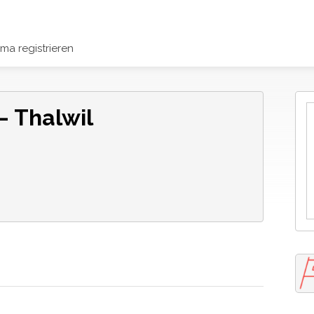
rma registrieren
– Thalwil