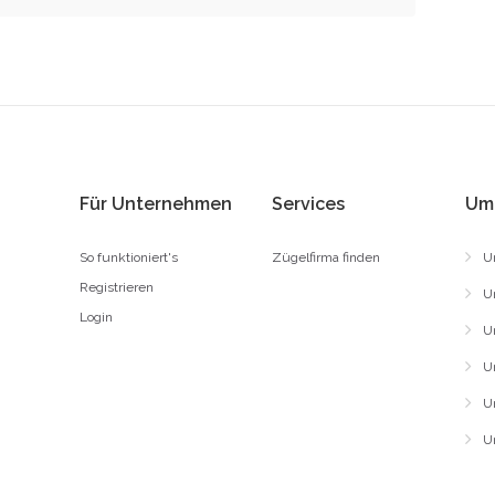
Für Unternehmen
Services
Um
So funktioniert's
Zügelfirma finden
U
Registrieren
U
Login
U
U
U
U