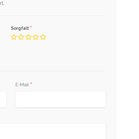
t.
*
Sorgfalt
*
E-Mail