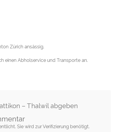
nton Zürich ansässig.
ch einen Abholservice und Transporte an.
attikon – Thalwil abgeben
mmentar
tlicht. Sie wird zur Verifizierung benötigt.