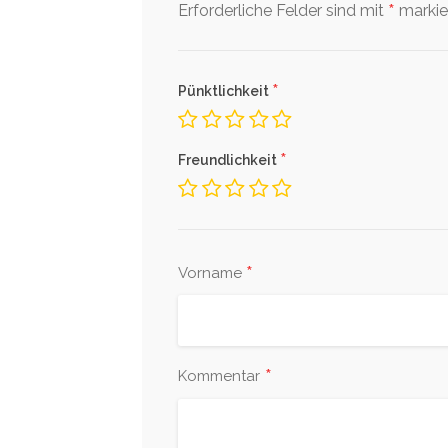
*
Erforderliche Felder sind mit
markier
*
Pünktlichkeit
*
Freundlichkeit
*
Vorname
*
Kommentar