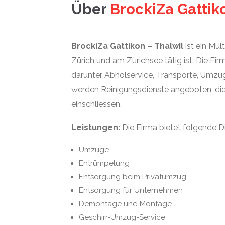
Über
BrockiZa Gattiko
BrockiZa Gattikon – Thalwil
ist ein Mul
Zürich und am Zürichsee tätig ist. Die Fir
darunter Abholservice, Transporte, Um
werden Reinigungsdienste angeboten, di
einschliessen.
Leistungen:
Die Firma bietet folgende 
Umzüge
Entrümpelung
Entsorgung beim Privatumzug
Entsorgung für Unternehmen
Demontage und Montage
Geschirr-Umzug-Service