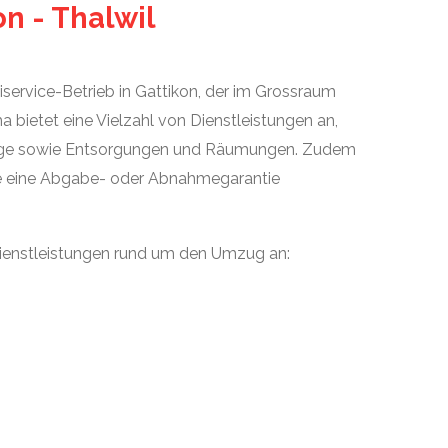
n - Thalwil
tiservice-Betrieb in Gattikon, der im Grossraum
ma bietet eine Vielzahl von Dienstleistungen an,
züge sowie Entsorgungen und Räumungen. Zudem
e eine Abgabe- oder Abnahmegarantie
Dienstleistungen rund um den Umzug an: