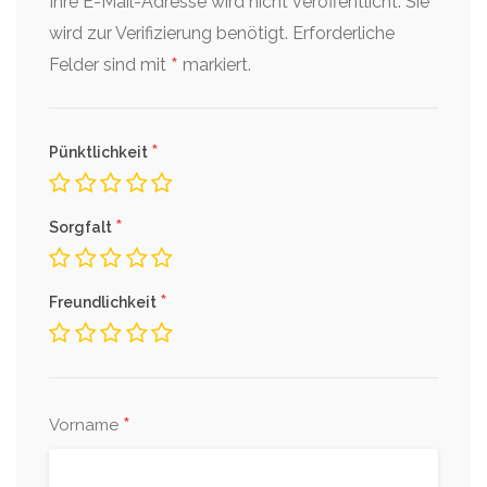
Ihre E-Mail-Adresse wird nicht veröffentlicht. Sie
wird zur Verifizierung benötigt.
Erforderliche
*
Felder sind mit
markiert.
*
Pünktlichkeit
*
Sorgfalt
*
Freundlichkeit
*
Vorname