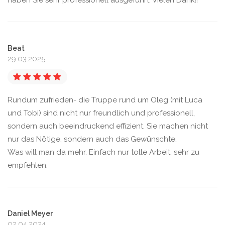
haben Sie sehr professionell ausgeführt. Vielen Dank!!
Beat
29.03.2025
Rundum zufrieden- die Truppe rund um Oleg (mit Luca
und Tobi) sind nicht nur freundlich und professionell,
sondern auch beeindruckend effizient. Sie machen nicht
nur das Nötige, sondern auch das Gewünschte.
Was will man da mehr. Einfach nur tolle Arbeit, sehr zu
empfehlen.
Daniel Meyer
02.04.2024