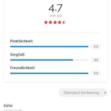
4.7
von 5.0
Pünktlichkeit
5.0
Sorgfalt
4.0
Freundlichkeit
5.0
Käthi