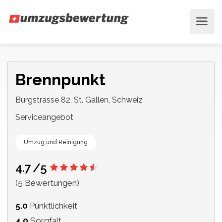
Brennpunkt
Burgstrasse 82, St. Gallen, Schweiz
Serviceangebot
Umzug und Reinigung
4.7
/5
(5 Bewertungen)
5.0
Pünktlichkeit
4.0
Sorgfalt