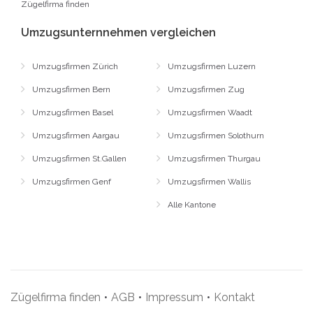
Zügelfirma finden
Umzugsunternnehmen vergleichen
Umzugsfirmen Zürich
Umzugsfirmen Luzern
Umzugsfirmen Bern
Umzugsfirmen Zug
Umzugsfirmen Basel
Umzugsfirmen Waadt
Umzugsfirmen Aargau
Umzugsfirmen Solothurn
Umzugsfirmen St.Gallen
Umzugsfirmen Thurgau
Umzugsfirmen Genf
Umzugsfirmen Wallis
Alle Kantone
Zügelfirma finden
•
AGB
•
Impressum
•
Kontakt