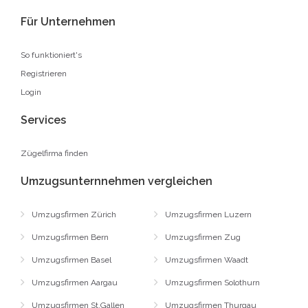
Für Unternehmen
So funktioniert's
Registrieren
Login
Services
Zügelfirma finden
Umzugsunternnehmen vergleichen
Umzugsfirmen Zürich
Umzugsfirmen Luzern
Umzugsfirmen Bern
Umzugsfirmen Zug
Umzugsfirmen Basel
Umzugsfirmen Waadt
Umzugsfirmen Aargau
Umzugsfirmen Solothurn
Umzugsfirmen St.Gallen
Umzugsfirmen Thurgau