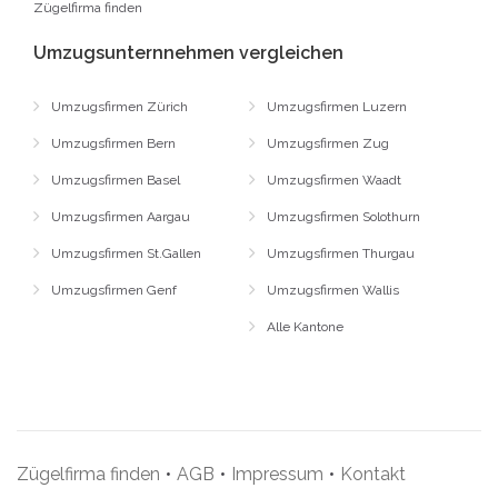
Zügelfirma finden
Umzugsunternnehmen vergleichen
Umzugsfirmen Zürich
Umzugsfirmen Luzern
Umzugsfirmen Bern
Umzugsfirmen Zug
Umzugsfirmen Basel
Umzugsfirmen Waadt
Umzugsfirmen Aargau
Umzugsfirmen Solothurn
Umzugsfirmen St.Gallen
Umzugsfirmen Thurgau
Umzugsfirmen Genf
Umzugsfirmen Wallis
Alle Kantone
Zügelfirma finden
•
AGB
•
Impressum
•
Kontakt