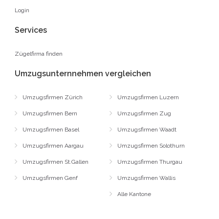
Login
Services
Zügelfirma finden
Umzugsunternnehmen vergleichen
Umzugsfirmen Zürich
Umzugsfirmen Luzern
Umzugsfirmen Bern
Umzugsfirmen Zug
Umzugsfirmen Basel
Umzugsfirmen Waadt
Umzugsfirmen Aargau
Umzugsfirmen Solothurn
Umzugsfirmen St.Gallen
Umzugsfirmen Thurgau
Umzugsfirmen Genf
Umzugsfirmen Wallis
Alle Kantone