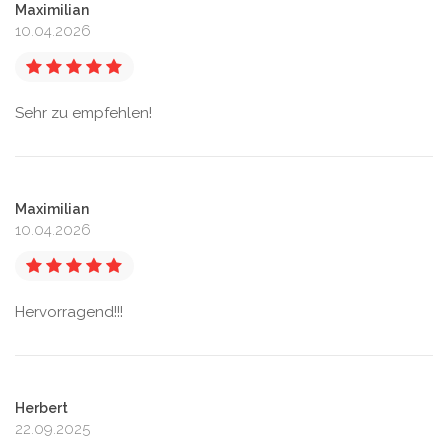
Maximilian
10.04.2026
Sehr zu empfehlen!
Maximilian
10.04.2026
Hervorragend!!!
Herbert
22.09.2025