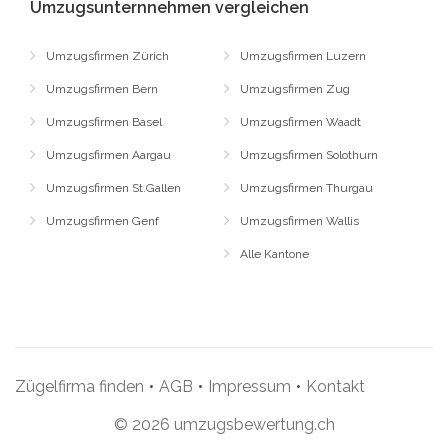
Umzugsunternnehmen vergleichen
Umzugsfirmen Zürich
Umzugsfirmen Luzern
Umzugsfirmen Bern
Umzugsfirmen Zug
Umzugsfirmen Basel
Umzugsfirmen Waadt
Umzugsfirmen Aargau
Umzugsfirmen Solothurn
Umzugsfirmen St.Gallen
Umzugsfirmen Thurgau
Umzugsfirmen Genf
Umzugsfirmen Wallis
Alle Kantone
Zügelfirma finden
•
AGB
•
Impressum
•
Kontakt
© 2026 umzugsbewertung.ch