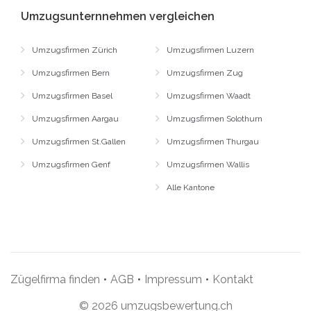
Umzugsunternnehmen vergleichen
Umzugsfirmen Zürich
Umzugsfirmen Luzern
Umzugsfirmen Bern
Umzugsfirmen Zug
Umzugsfirmen Basel
Umzugsfirmen Waadt
Umzugsfirmen Aargau
Umzugsfirmen Solothurn
Umzugsfirmen St.Gallen
Umzugsfirmen Thurgau
Umzugsfirmen Genf
Umzugsfirmen Wallis
Alle Kantone
Zügelfirma finden
•
AGB
•
Impressum
•
Kontakt
© 2026 umzugsbewertung.ch