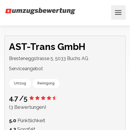
AST-Trans GmbH
Bresteneggstrasse 5, 5033 Buchs AG
Serviceangebot
Umzug
Reinigung
4.7
/5
(3 Bewertungen)
5.0
Pünktlichkeit
4.3
Sorgfalt