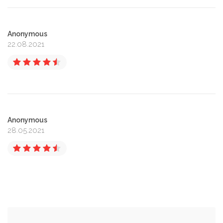
Anonymous
22.08.2021
Anonymous
28.05.2021