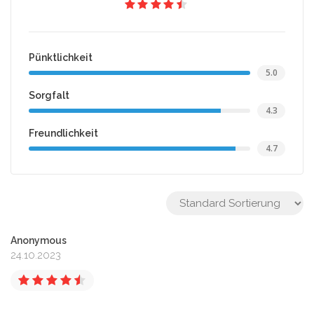
Pünktlichkeit
5.0
Sorgfalt
4.3
Freundlichkeit
4.7
Anonymous
24.10.2023