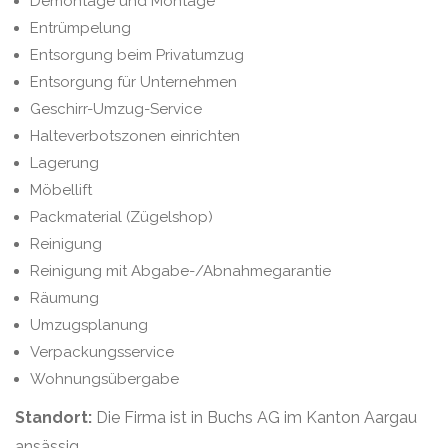
Demontage und Montage
Entrümpelung
Entsorgung beim Privatumzug
Entsorgung für Unternehmen
Geschirr-Umzug-Service
Halteverbotszonen einrichten
Lagerung
Möbellift
Packmaterial (Zügelshop)
Reinigung
Reinigung mit Abgabe-/Abnahmegarantie
Räumung
Umzugsplanung
Verpackungsservice
Wohnungsübergabe
Standort:
Die Firma ist in Buchs AG im Kanton Aargau
ansässig.